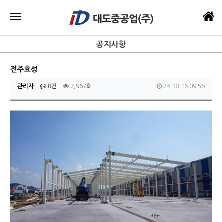
공지사항
전주효성
관리자
0건
2,967회
23-10-16 09:56