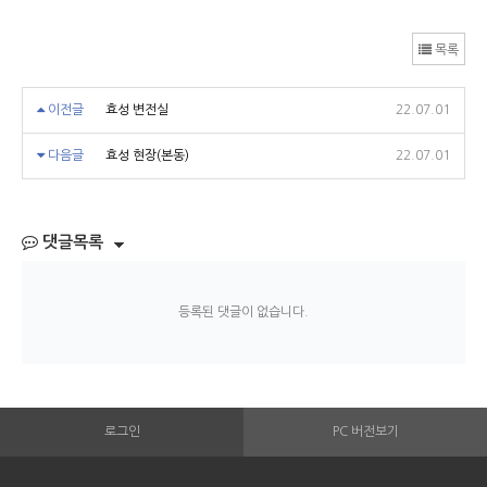
목록
이전글
효성 변전실
22.07.01
다음글
효성 현장(본동)
22.07.01
댓글목록
등록된 댓글이 없습니다.
로그인
PC 버전보기