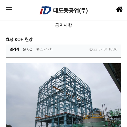
공지사항
효성 KOH 현장
관리자
0건
3,747회
22-07-01 10:36