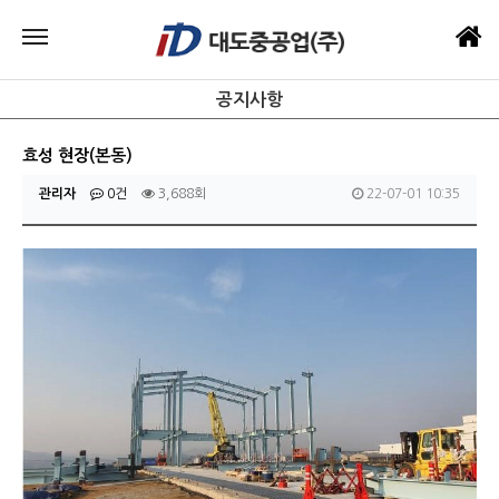
공지사항
효성 현장(본동)
관리자
0건
3,688회
22-07-01 10:35