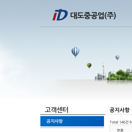
고객센터
공지사항
공지사항
Total 146건
9
번호