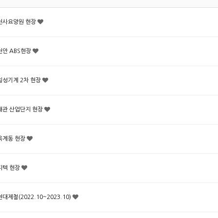
천사요양원 현장
천안 ABS현장
일성기계 2차 현장
왜관 산업단지 현장
옥계동 현장
지텍 현장
현대제철(2022.10~2023.10)