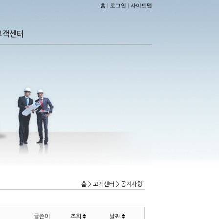
홈
|
로그인
|
사이트맵
고객센터
홈 > 고객센터 > 공지사항
글쓴이
조회
날짜